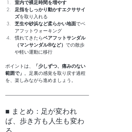
室内で裸足時間を増やす
足指をしっかり動かすエクササイ
ズ
を取り入れる
芝生や砂浜など柔らかい地面
でベ
アフットウォーキング
慣れてきたら
ベアフットサンダル
（マンサンダル®︎など）
での散歩
や軽い運動に移行
ポイントは、
「少しずつ、痛みのない
範囲で」
。足裏の感覚を取り戻す過程
を、楽しみながら進めましょう。
■ まとめ：足が変われ
ば、歩き方も人生も変わ
る