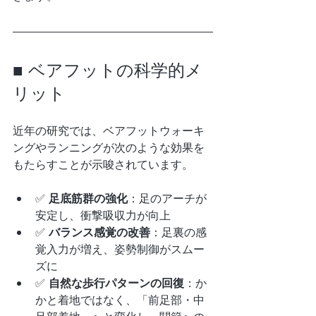
■ ベアフットの科学的メ
リット
近年の研究では、ベアフットウォーキ
ングやランニングが次のような効果を
もたらすことが示唆されています。
✅ 
足底筋群の強化
：足のアーチが
安定し、衝撃吸収力が向上
✅ 
バランス感覚の改善
：足裏の感
覚入力が増え、姿勢制御がスムー
ズに
✅ 
自然な歩行パターンの回復
：か
かと着地ではなく、「前足部・中