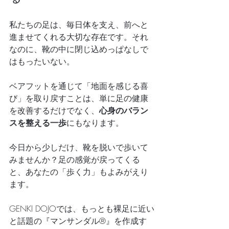
私たちの足は、毎日体を支え、前へと
進ませてくれる大切な存在です。それ
なのに、靴の中に閉じ込めっぱなしで
はもったいない。
ベアフットを通じて「地面を感じる喜
び」を取り戻すことは、単に足の健康
を改善するだけでなく、
心身のバラン
スを整える一歩
にもなります。
今日から少しだけ、靴を脱いで歩いて
みませんか？足の感覚が戻ってくる
と、あなたの「歩く力」もよみがえり
ます。
GENKI DOJOでは、もっとも裸足に近い
と話題の『マンサンダル®︎』を作成す