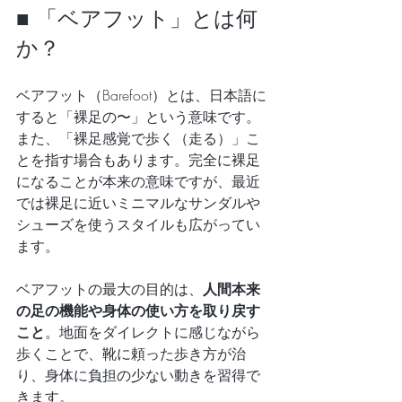
■ 「ベアフット」とは何
か？
ベアフット（Barefoot）とは、日本語に
すると「裸足の〜」という意味です。
また、「裸足感覚で歩く（走る）」こ
とを指す場合もあります。完全に裸足
になることが本来の意味ですが、最近
では裸足に近いミニマルなサンダルや
シューズを使うスタイルも広がってい
ます。
ベアフットの最大の目的は、
人間本来
の足の機能や身体の使い方を取り戻す
こと
。地面をダイレクトに感じながら
歩くことで、靴に頼った歩き方が治
り、身体に負担の少ない動きを習得で
きます。