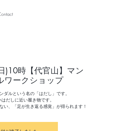
ontact
15(日)10時【代官山】マン
ルワークショップ
ンダルという名の「はだし」です。
いはだしに近い履き物です。
ない、「足が生き返る感覚」が得られます！