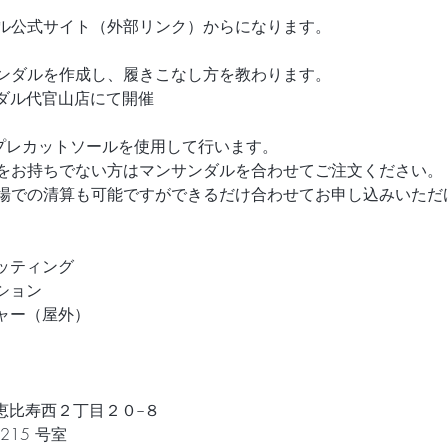
ル公式サイト（外部リンク）からになります。
ンダルを作成し、履きこなし方を教わります。
ンダル代官山店にて開催
プレカットソールを使用して行います。
をお持ちでない方はマンサンダルを合わせてご注文ください。
場での清算も可能ですができるだけ合わせてお申し込みいただ
ッティング
ション
ャー（屋外）
）
谷区恵比寿西２丁目２０−８
15 号室