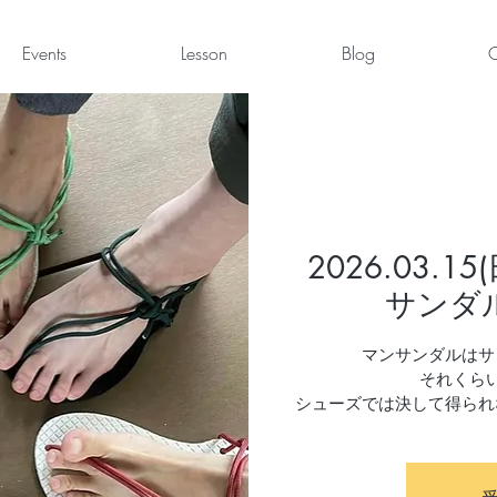
Events
Lesson
Blog
C
2026.03.
サンダ
マンサンダルはサ
それくら
シューズでは決して得られ