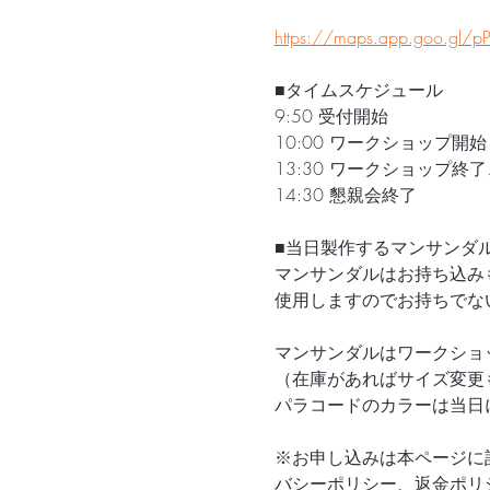
https://maps.app.goo.gl/p
■タイムスケジュール
9:50 受付開始
10:00 ワークショップ開始
13:30 ワークショップ
14:30 懇親会終了
■当日製作するマンサンダ
マンサンダルはお持ち込み
使用しますのでお持ちでな
マンサンダルはワークショ
（在庫があればサイズ変更
パラコードのカラーは当日
※お申し込みは本ページに
バシーポリシー、返金ポリ