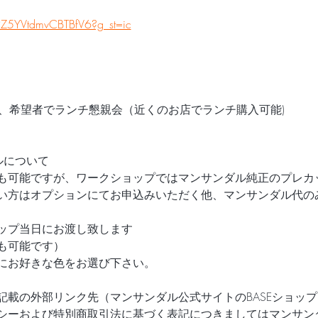
PZ5YVtdmvCBTBfV6?g_st=ic
終了、希望者でランチ懇親会（近くのお店でランチ購入可能)
ルについて
も可能ですが、ワークショップではマンサンダル純正のプレカ
い方はオプションにてお申込みいただく他、マンサンダル代の
ップ当日にお渡し致します
も可能です）
にお好きな色をお選び下さい。
記載の外部リンク先（マンサンダル公式サイトのBASEショッ
シーおよび特別商取引法に基づく表記につきましてはマンサン