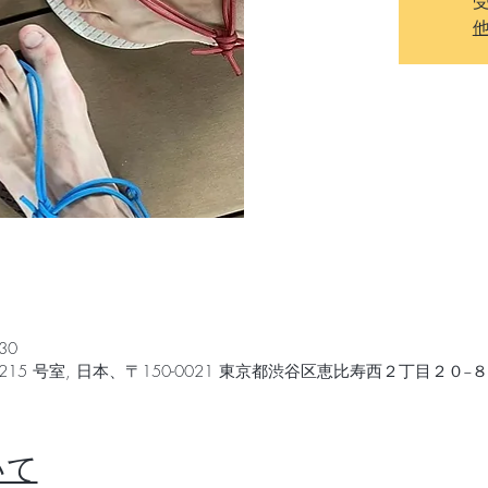
30
5 号室, 日本、〒150-0021 東京都渋谷区恵比寿西２丁目２０−
いて