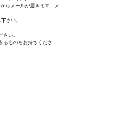
ase.inからメールが届きます。メ
込み下さい。
ださい。
きるものをお持ちくださ