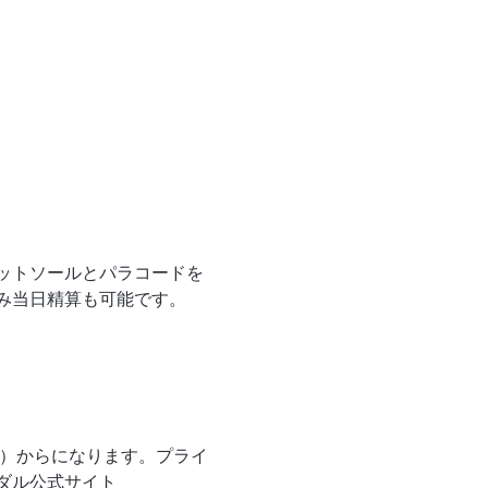
ットソールとパラコードを
み当日精算も可能です。
プ）からになります。プライ
ダル公式サイト