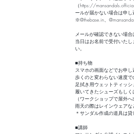
（https://mansanda
ールが届かない場合は申し
※@thebase.in、@man
メールが確認できない場合
当日はお名前で受付いたし
い。　
■持ち物
スマホの画面などでお申し
歩くのと変わらない速度で
足拭き用ウェットティッシ
履いてきたシューズもしく
（ワークショップで屋外へ
雨天の際はレインウェアな
＊サンダル作成の道具は貸
■講師