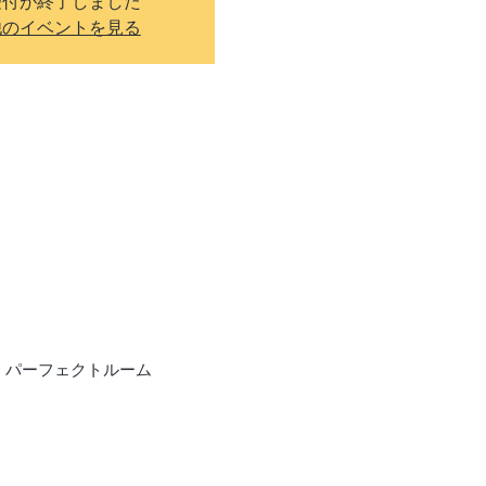
受付が終了しました
他のイベントを見る
８ パーフェクトルーム