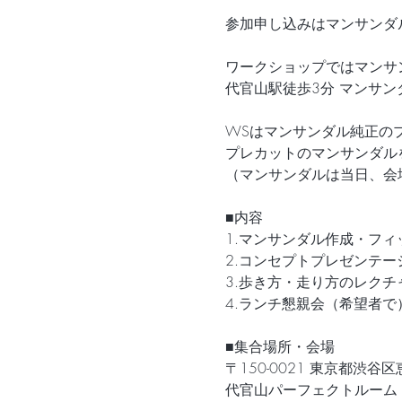
参加申し込みはマンサンダ
ワークショップではマンサ
代官山駅徒歩3分 マンサ
WSはマンサンダル純正の
プレカットのマンサンダル
（マンサンダルは当日、会
■内容
1.マンサンダル作成・フィ
2.コンセプトプレゼンテー
3.歩き方・走り方のレクチ
4.ランチ懇親会（希望者で
■集合場所・会場
〒150-0021 東京都渋
代官山パーフェクトルーム 2