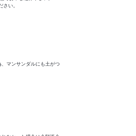
ださい。
為、マンサンダルにも土がつ