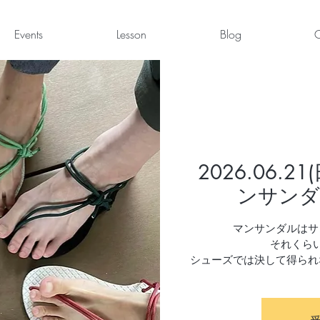
Events
Lesson
Blog
C
2026.06.
ンサンダ
マンサンダルはサ
それくら
シューズでは決して得られ